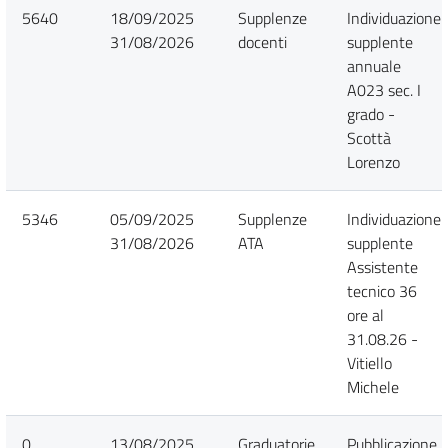
5640
18/09/2025
Supplenze
Individuazione
31/08/2026
docenti
supplente
annuale
A023 sec. I
grado -
Scottà
Lorenzo
5346
05/09/2025
Supplenze
Individuazione
31/08/2026
ATA
supplente
Assistente
tecnico 36
ore al
31.08.26 -
Vitiello
Michele
0
13/08/2025
Graduatorie
Pubblicazione