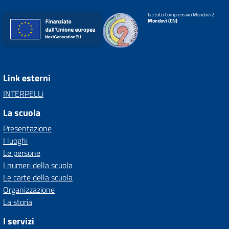
Istituto Comprensivo Mondovì 2
Mondovì (CN)
Link esterni
INTERPELLi
La scuola
Presentazione
I luoghi
Le persone
I numeri della scuola
Le carte della scuola
Organizzazione
La storia
I servizi