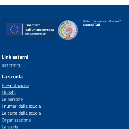
Istituto Comprensivo Mondovì 2
Mondovì (CN)
Link esterni
INTERPELLi
La scuola
Presentazione
I luoghi
Le persone
I numeri della scuola
Le carte della scuola
Organizzazione
La storia