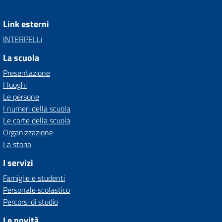
Link esterni
INTERPELLi
La scuola
Presentazione
I luoghi
Le persone
I numeri della scuola
Le carte della scuola
Organizzazione
La storia
I servizi
Famiglie e studenti
Personale scolastico
Percorsi di studio
Le novità