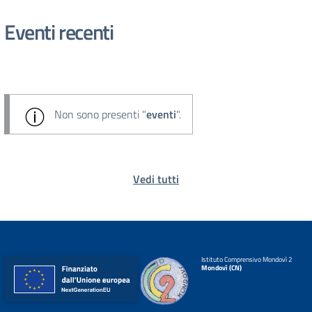
Eventi recenti
Non sono presenti "
eventi
".
Vedi tutti
Istituto Comprensivo Mondovì 2
Mondovì (CN)