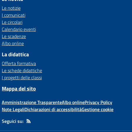
Le notizie
I comunicati
Le circolari
Calendario eventi
Le scadenze
Albo online
La didattica
Offerta formativa
Le schede didattiche
I progetti delle classi
Mappa del sito
Amministrazione Trasparente
Albo online
Privacy Policy
Note Legali
Dichiarazioni di accessibilità
Gestione cookie
Seguici su: