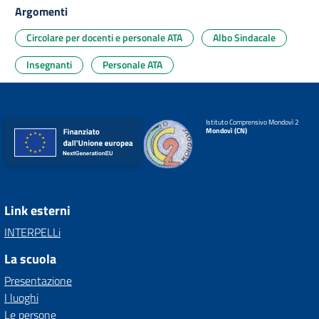
Argomenti
Circolare per docenti e personale ATA
Albo Sindacale
Insegnanti
Personale ATA
Istituto Comprensivo Mondovì 2
Mondovì (CN)
Link esterni
INTERPELLi
La scuola
Presentazione
I luoghi
Le persone