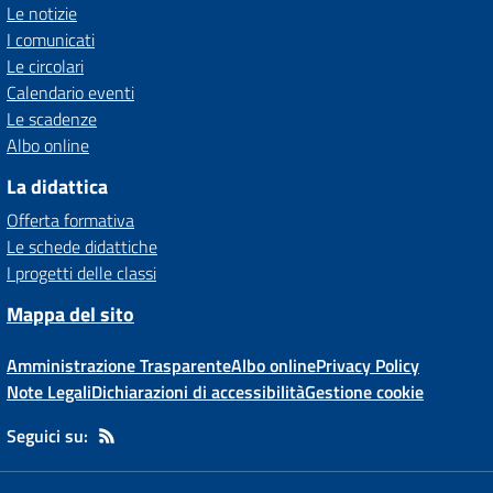
Le notizie
I comunicati
Le circolari
Calendario eventi
Le scadenze
Albo online
La didattica
Offerta formativa
Le schede didattiche
I progetti delle classi
Mappa del sito
Amministrazione Trasparente
Albo online
Privacy Policy
Note Legali
Dichiarazioni di accessibilità
Gestione cookie
Seguici su: