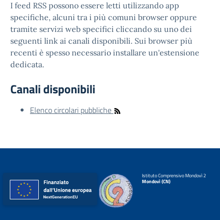
I feed RSS possono essere letti utilizzando app
specifiche, alcuni tra i più comuni browser oppure
tramite servizi web specifici cliccando su uno dei
seguenti link ai canali disponibili. Sui browser più
recenti è spesso necessario installare un'estensione
dedicata.
Canali disponibili
Elenco circolari pubbliche
Istituto Comprensivo Mondovì 2
Mondovì (CN)