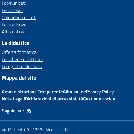
I comunicati
Le circolari
Calendario eventi
Le scadenze
Albo online
La didattica
Offerta formativa
Le schede didattiche
I progetti delle classi
Mappa del sito
Amministrazione Trasparente
Albo online
Privacy Policy
Note Legali
Dichiarazioni di accessibilità
Gestione cookie
Seguici su:
Via Matteotti, 9
-
12084 Mondovì (CN)