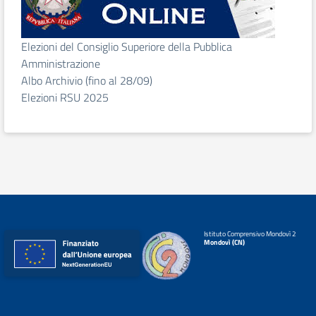
Elezioni del Consiglio Superiore della Pubblica
Amministrazione
Albo Archivio (fino al 28/09)
Elezioni RSU 2025
Istituto Comprensivo Mondovì 2
Mondovì (CN)