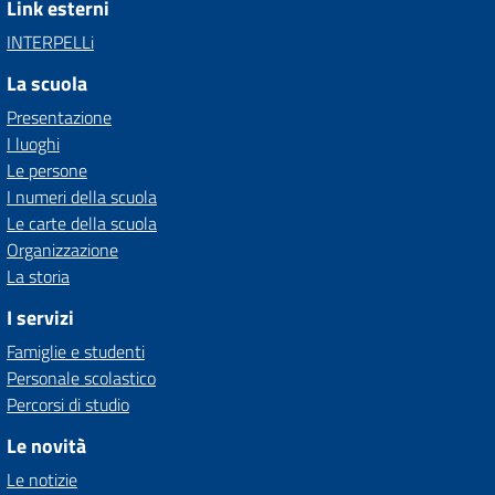
Link esterni
INTERPELLi
La scuola
Presentazione
I luoghi
Le persone
I numeri della scuola
Le carte della scuola
Organizzazione
La storia
I servizi
Famiglie e studenti
Personale scolastico
Percorsi di studio
Le novità
Le notizie