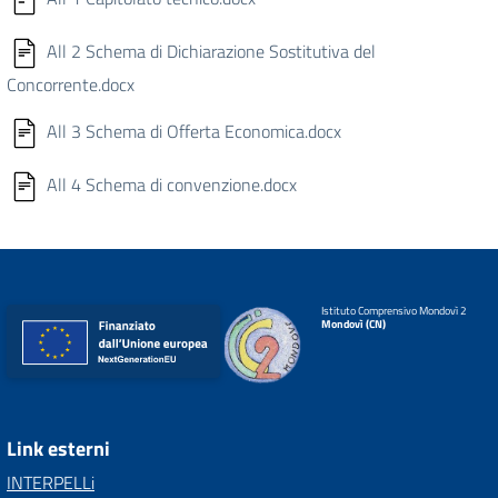
All 2 Schema di Dichiarazione Sostitutiva del
Concorrente.docx
All 3 Schema di Offerta Economica.docx
All 4 Schema di convenzione.docx
Istituto Comprensivo Mondovì 2
Mondovì (CN)
Link esterni
INTERPELLi