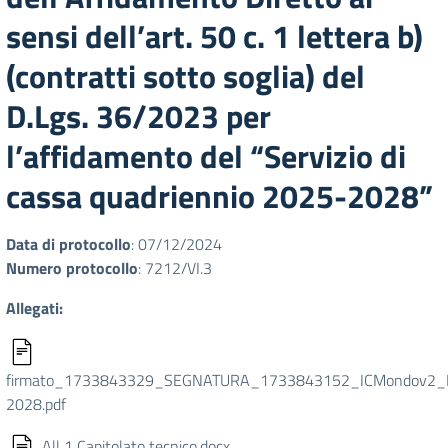
sensi dell’art. 50 c. 1 lettera b)
(contratti sotto soglia) del
D.Lgs. 36/2023 per
l’affidamento del “Servizio di
cassa quadriennio 2025-2028”
Data di protocollo
: 07/12/2024
Numero protocollo
: 7212/VI.3
Allegati:
firmato_1733843329_SEGNATURA_1733843152_ICMondov2_Let
2028.pdf
All 1 Capitolato tecnico.docx