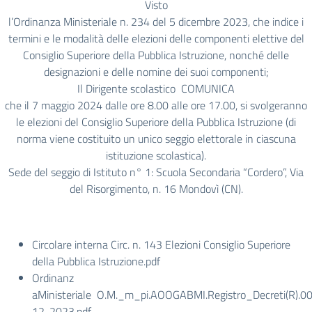
Visto
l’Ordinanza Ministeriale n. 234 del 5 dicembre 2023, che indice i
termini e le modalità delle elezioni delle componenti elettive del
Consiglio Superiore della Pubblica Istruzione, nonché delle
designazioni e delle nomine dei suoi componenti;
Il Dirigente scolastico COMUNICA
che il 7 maggio 2024 dalle ore 8.00 alle ore 17.00, si svolgeranno
le elezioni del Consiglio Superiore della Pubblica Istruzione (di
norma viene costituito un unico seggio elettorale in ciascuna
istituzione scolastica).
Sede del seggio di Istituto n° 1: Scuola Secondaria “Cordero”, Via
del Risorgimento, n. 16 Mondovì (CN).
Circolare interna
Circ. n. 143 Elezioni Consiglio Superiore
della Pubblica Istruzione.pdf
Ordinanz
aMinisteriale
O.M._m_pi.AOOGABMI.Registro_Decreti(R).0
12-2023.pdf