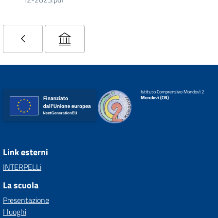
Istituto Comprensivo Mondovì 2
Mondovì (CN)
Link esterni
INTERPELLi
La scuola
Presentazione
I luoghi