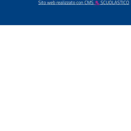
Sito web realizzato con CMS
SCUOLASTICO