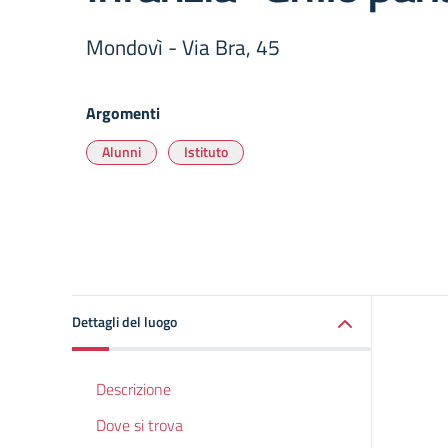
Mondovì - Via Bra, 45
Argomenti
Alunni
Istituto
Dettagli del luogo
Descrizione
Dove si trova