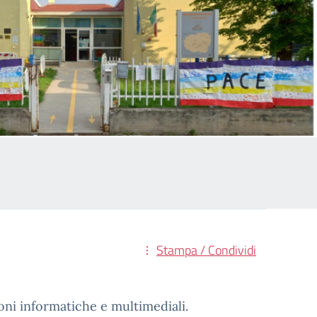
Stampa / Condividi
oni informatiche e multimediali.