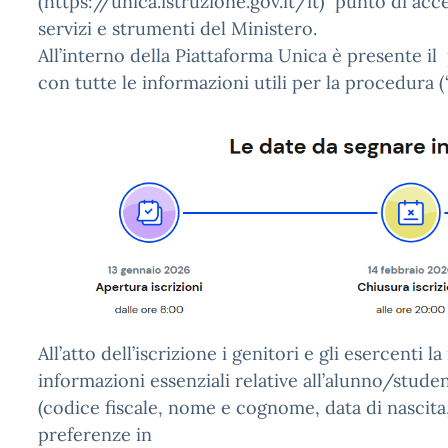
(https://unica.istruzione.gov.it/it) punto di acc
servizi e strumenti del Ministero.
All’interno della Piattaforma Unica è presente il 
con tutte le informazioni utili per la procedura (“
All’atto dell’iscrizione i genitori e gli esercenti 
informazioni essenziali relative all’alunno/student
(codice fiscale, nome e cognome, data di nascita
preferenze in