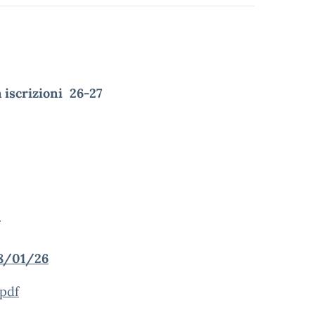
 iscrizioni 26-27
8/01/26
pdf