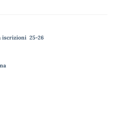
 iscrizioni 25-26
nna