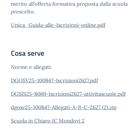
merito all’offerta formativa proposta dalla scuol
prescelto.
Unica_Guida-alle-Iscrizioni-online.pdf
Cosa serve
Norme e allegati:
DGO
SV25-100847-Iscrizioni2627.pdf
DGSIS25-8069-Iscrizioni2627-attivitascuole.pdf
dgosv25-100847-Allegati-A-B-C-2627 (2).zip
Scuola in Chiaro IC Mondovì 2