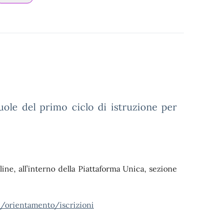
scuole del primo ciclo di istruzione per
ine, all’interno della Piattaforma Unica, sezione
it/orientamento/iscrizioni