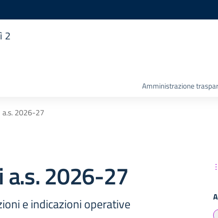
ì 2
Amministrazione traspa
i a.s. 2026-27
ni a.s. 2026-27
A
zioni e indicazioni operative