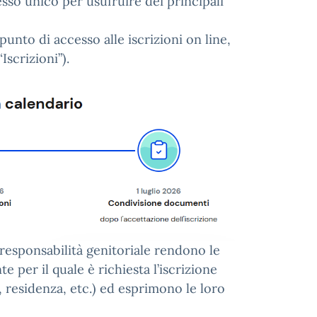
esso unico per usufruire dei principali
punto di accesso alle iscrizioni on line,
Iscrizioni”).
la responsabilità genitoriale rendono le
e per il quale è richiesta l’iscrizione
, residenza, etc.) ed esprimono le loro