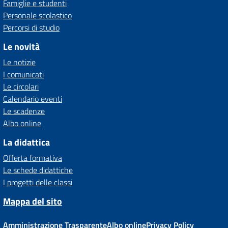
Famiglie e studenti
Personale scolastico
Percorsi di studio
Le novità
Le notizie
I comunicati
Le circolari
Calendario eventi
Le scadenze
Albo online
La didattica
Offerta formativa
Le schede didattiche
I progetti delle classi
Mappa del sito
Amministrazione Trasparente
Albo online
Privacy Policy