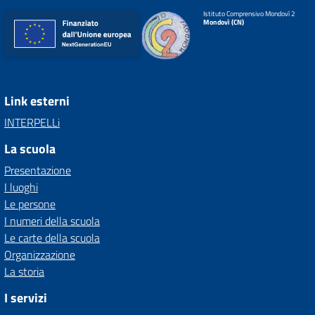
Istituto Comprensivo Mondovì 2
Mondovì (CN)
Link esterni
INTERPELLi
La scuola
Presentazione
I luoghi
Le persone
I numeri della scuola
Le carte della scuola
Organizzazione
La storia
I servizi