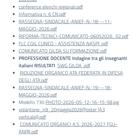
conference elenchi regionali.pdf
Informativa n. 6 CN.pdf
RASSEGNA-SINDACALE-ANIEF-N.-18---11-
MAGGIO-2026.pdf
RIFORMA-TECNICI-COMUNICATO-06052026_02.pdf
FLC CGIL CUNEO - ASSISTENZA NASPI .pdf
COMUNICATO GILDA SU FORMAZIONE.pdf
PROFESSIONE DOCENTE Indagine tra gli insegnanti
italiani
RISULTATI
SWG GILDA .pdf
RIDUZIONE ORGANICO ATA FEDERATA IN DIFESA
DEGLI ATA.pdf
RASSEGNA-SINDACALE-ANIEF-N.-19---18-
MAGGIO-2026.pdf
Modello 730
PHOTO-2026-05-12-16-15-58.jpg
volantone_n9_20maggio2026(Poster (A3
verticale)).pdf
COMUNICATO ORGANICI A.S. 2026-2027 FGU-
ANPA.pdf