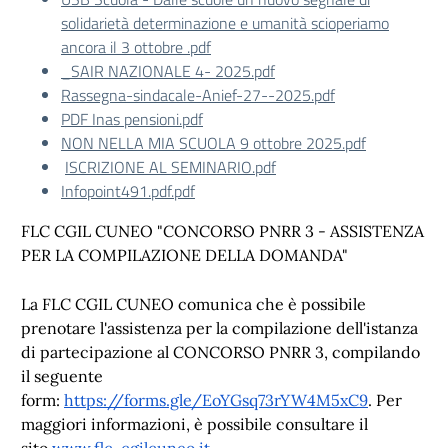
solidarietà determinazione e umanità scioperiamo
ancora il 3 ottobre .pdf
_SAIR NAZIONALE 4- 2025.pdf
Rassegna-sindacale-Anief-27--2025.pdf
PDF Inas pensioni.pdf
NON NELLA MIA SCUOLA 9 ottobre 2025.pdf
ISCRIZIONE AL SEMINARIO.pdf
Infopoint491.pdf.pdf
FLC CGIL CUNEO "CONCORSO PNRR 3 - ASSISTENZA
PER LA COMPILAZIONE DELLA DOMANDA"
La FLC CGIL CUNEO comunica che è possibile
prenotare l'assistenza per la compilazione dell'istanza
di partecipazione al CONCORSO PNRR 3, compilando
il seguente
form:
https://forms.gle/EoYGsq73rYW4M5xC9
.
Per
maggiori informazioni, è possibile consultare il