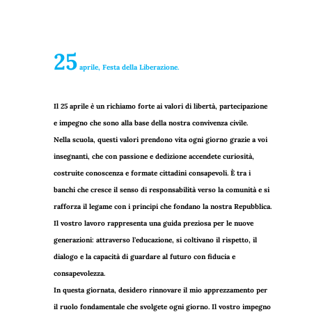
25
aprile, Festa della Liberazione.
Il 25 aprile è un richiamo forte ai valori di libertà, partecipazione
e impegno che sono alla base della nostra convivenza civile.
Nella scuola, questi valori prendono vita ogni giorno grazie a voi
insegnanti, che con passione e dedizione accendete curiosità,
costruite conoscenza e formate cittadini consapevoli. È tra i
banchi che cresce il senso di responsabilità verso la comunità e si
rafforza il legame con i principi che fondano la nostra Repubblica.
Il vostro lavoro rappresenta una guida preziosa per le nuove
generazioni: attraverso l’educazione, si coltivano il rispetto, il
dialogo e la capacità di guardare al futuro con fiducia e
consapevolezza.
In questa giornata, desidero rinnovare il mio apprezzamento per
il ruolo fondamentale che svolgete ogni giorno. Il vostro impegno