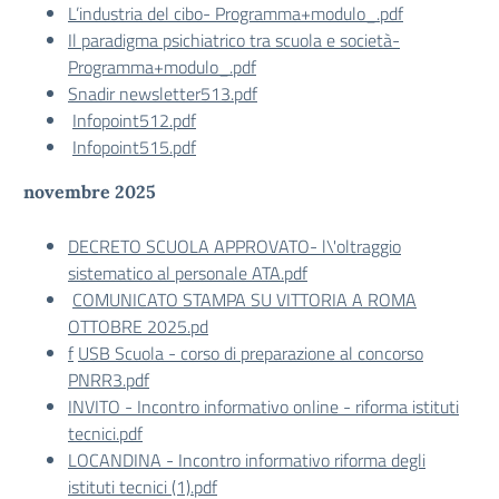
L’industria del cibo- Programma+modulo_.pdf
Il paradigma psichiatrico tra scuola e società-
Programma+modulo_.pdf
Snadir newsletter513.pdf
Infopoint512.pdf
Infopoint515.pdf
novembre 2025
DECRETO SCUOLA APPROVATO- l\'oltraggio
sistematico al personale ATA.pdf
COMUNICATO STAMPA SU VITTORIA A ROMA
OTTOBRE 2025.pd
f
USB Scuola - corso di preparazione al concorso
PNRR3.pdf
INVITO - Incontro informativo online - riforma istituti
tecnici.pdf
LOCANDINA - Incontro informativo riforma degli
istituti tecnici (1).pdf