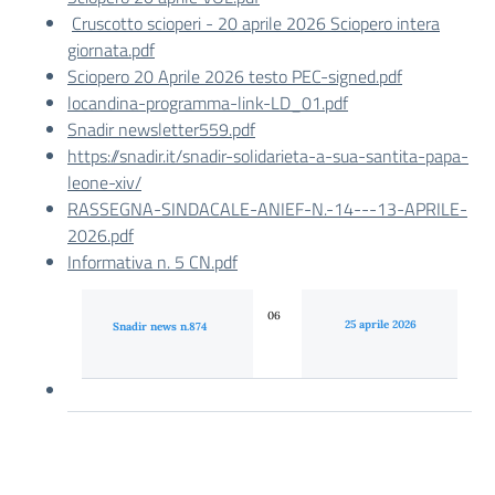
Cruscotto scioperi - 20 aprile 2026 Sciopero intera
giornata.pdf
Sciopero 20 Aprile 2026 testo PEC-signed.pdf
locandina-programma-link-LD_01.pdf
Snadir newsletter559.pdf
https://snadir.it/snadir-solidarieta-a-sua-santita-papa-
leone-xiv/
RASSEGNA-SINDACALE-ANIEF-N.-14---13-APRILE-
2026.pdf
Informativa n. 5 CN.pdf
06
25 aprile 2026
Snadir news n.874