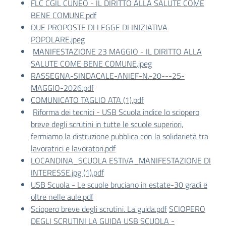
FLC CGIL CUNEO - IL DIRITTO ALLA SALUTE COME
BENE COMUNE.pdf
DUE PROPOSTE DI LEGGE DI INIZIATIVA
POPOLARE.jpeg
MANIFESTAZIONE 23 MAGGIO - IL DIRITTO ALLA
SALUTE COME BENE COMUNE.jpeg
RASSEGNA-SINDACALE-ANIEF-N.-20---25-
MAGGIO-2026.pdf
COMUNICATO TAGLIO ATA (1).pdf
Riforma dei tecnici - USB Scuola indice lo sciopero
breve degli scrutini in tutte le scuole superiori,
fermiamo la distruzione pubblica con la solidarietà tra
lavoratrici e lavoratori.pdf
LOCANDINA_SCUOLA ESTIVA_MANIFESTAZIONE DI
INTERESSE.jpg (1).pdf
USB Scuola - Le scuole bruciano in estate-30 gradi e
oltre nelle aule.pdf
Sciopero breve degli scrutini. La guida.pdf
SCIOPERO
DEGLI SCRUTINI LA GUIDA USB SCUOLA -