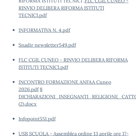
RIFORMA ISTITUTI TECNICI".
FLC CGIL CUNEO -
RINVIO DELIBERA RIFORMA ISTITUTI
TECNICI.pdf
INFORMATIVA N. 4.pdf
Snadir newsletter549.pdf
FLC CGIL CUNEO - RINVIO DELIBERA RIFORMA
ISTITUTI TECNICI.pdf
INCONTRO FORMAZIONE ANFAA Cuneo
2026.pdf
8
DICHIARAZIONI_INSEGNANTI_RELIGIONE_CATT
(2).docx
Infopoint551.pdf
USB SCUOLA - Assemblea online 13 aprile ore 17-