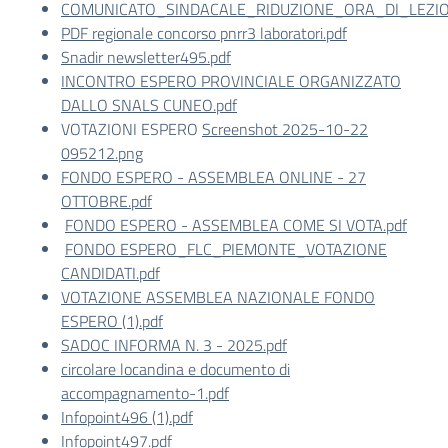
COMUNICATO_SINDACALE_RIDUZIONE_ORA_DI_LEZIO
PDF regionale concorso pnrr3 laboratori.pdf
Snadir newsletter495.pdf
INCONTRO ESPERO PROVINCIALE ORGANIZZATO
DALLO SNALS CUNEO.pdf
VOTAZIONI ESPERO
Screenshot 2025-10-22
095212.png
FONDO ESPERO - ASSEMBLEA ONLINE - 27
OTTOBRE.pdf
FONDO ESPERO - ASSEMBLEA COME SI VOTA.pdf
FONDO ESPERO_FLC_PIEMONTE_VOTAZIONE
CANDIDATI.pdf
VOTAZIONE ASSEMBLEA NAZIONALE FONDO
ESPERO (1).pdf
SADOC INFORMA N. 3 - 2025.pdf
circolare locandina e documento di
accompagnamento-1.pdf
Infopoint496 (1).pdf
Infopoint497.pdf