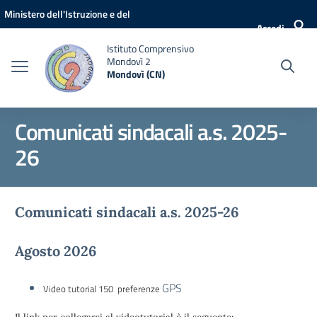
Vai ai contenuti
Vai al menu di navigazione
Vai al footer
Ministero dell'Istruzione e del
Accedi
Merito
Istituto Comprensivo
Mondovì 2
Mondovì (CN)
Comunicati sindacali a.s. 2025-
26
Comunicati sindacali a.s. 2025-26
Agosto 2026
GPS
Video tutorial 150 preferenze