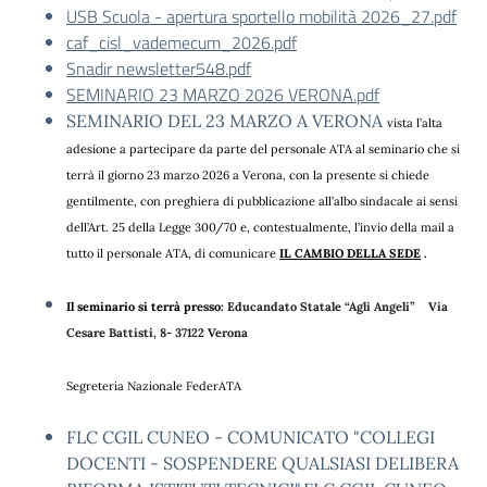
USB Scuola - apertura sportello mobilità 2026_27.pdf
caf_cisl_vademecum_2026.pdf
Snadir newsletter548.pdf
SEMINARIO 23 MARZO 2026 VERONA.pdf
SEMINARIO DEL 23 MARZO A VERONA
vista l’alta
adesione a partecipare da parte del personale ATA al seminario che si
terrà il giorno 23 marzo 2026 a Verona, con la presente si chiede
gentilmente, con preghiera di pubblicazione all’albo sindacale ai sensi
dell’Art. 25 della Legge 300/70 e, contestualmente, l’invio della mail a
tutto il personale ATA,
di comunicare
IL CAMBIO DELLA SEDE
.
Il seminario si terrà presso:
Educandato Statale “Agli Angeli” Via
Cesare Battisti, 8- 37122 Verona
Segreteria Nazionale FederATA
FLC CGIL CUNEO - COMUNICATO "COLLEGI
DOCENTI - SOSPENDERE QUALSIASI DELIBERA