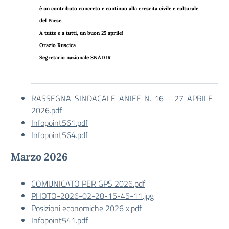
è un contributo concreto e continuo alla crescita civile e culturale
del Paese.
A tutte e a tutti, un buon 25 aprile!
Orazio Ruscica
Segretario nazionale SNADIR
RASSEGNA-SINDACALE-ANIEF-N.-16---27-APRILE-
2026.pdf
Infopoint561.pdf
Infopoint564.pdf
Marzo 2026
COMUNICATO PER GPS 2026.pdf
PHOTO-2026-02-28-15-45-11.jpg
Posizioni economiche 2026 x.pdf
Infopoint541.pdf