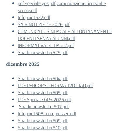
pdf speciale gps.pdf
comunicazione ricorsi alle
scuole.pdf
Infopoint522.pdf
SAIR NOTIZIE 1- 2026.pdf
COMUNICATO SINDACALE ALLONTANAMENTO
DOCENTI SENZA ALUNNI.pdf
INFORMATIVA GILDA n.2.pdf
Snadir newsletter525.pdf
dicembre 2025
Snadir newsletter504.pdf
PDF PERCORSO FORMATIVO CIAD.pdf
Snadir newsletter505.pdf
PDF Speciale GPS 2026.pdf
Snadir newsletter507.pdf
Infopoint508_compressed.pdf
Snadir newsletter509.pdf
Snadir newsletter510.pdf