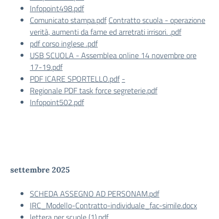
Infopoint498.pdf
Comunicato stampa.pdf
Contratto scuola - operazione
verità, aumenti da fame ed arretrati irrisori. .pdf
pdf corso inglese .pdf
USB SCUOLA - Assemblea online 14 novembre ore
17-19.pdf
PDF ICARE SPORTELLO.pdf
-
Regionale PDF task force segreterie.pdf
Infopoint502.pdf
settembre 2025
SCHEDA ASSEGNO AD PERSONAM.pdf
IRC_Modello-Contratto-individuale_fac-simile.docx
lettera per scuole (1).pdf