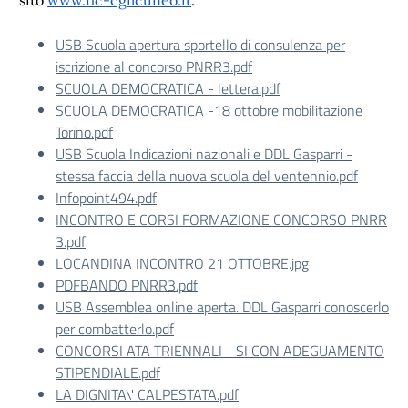
sito
www.flc-cgilcuneo.it
.
USB Scuola apertura sportello di consulenza per
iscrizione al concorso PNRR3.pdf
SCUOLA DEMOCRATICA - lettera.pdf
SCUOLA DEMOCRATICA -18 ottobre mobilitazione
Torino.pdf
USB Scuola Indicazioni nazionali e DDL Gasparri -
stessa faccia della nuova scuola del ventennio.pdf
Infopoint494.pdf
INCONTRO E CORSI FORMAZIONE CONCORSO PNRR
3.pdf
LOCANDINA INCONTRO 21 OTTOBRE.jpg
PDFBANDO PNRR3.pdf
USB Assemblea online aperta. DDL Gasparri conoscerlo
per combatterlo.pdf
CONCORSI ATA TRIENNALI - SI CON ADEGUAMENTO
STIPENDIALE.pdf
LA DIGNITA\' CALPESTATA.pdf