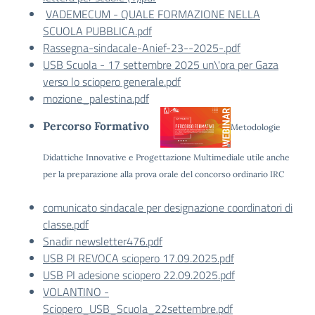
VADEMECUM - QUALE FORMAZIONE NELLA
SCUOLA PUBBLICA.pdf
Rassegna-sindacale-Anief-23--2025-.pdf
USB Scuola - 17 settembre 2025 un\'ora per Gaza
verso lo sciopero generale.pdf
mozione_palestina.pdf
Percorso Formativo
Metodologie
Didattiche Innovative e Progettazione Multimediale utile anche
per la preparazione alla prova orale del concorso ordinario IRC
comunicato sindacale per designazione coordinatori di
classe.pdf
Snadir newsletter476.pdf
USB PI REVOCA sciopero 17.09.2025.pdf
USB PI adesione sciopero 22.09.2025.pdf
VOLANTINO -
Sciopero_USB_Scuola_22settembre.pdf