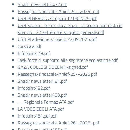
Snadir newsletter477.pdf
Rassegna-sindacale-Anief-24--2025-.pdf
USB PI REVOCA sciopero 17.09.2025.pdf
USB Scuola - Genocidio a Gaza_ la scuola non resta in
silenzio_ 22 settembre sciopero generale.pdf
USB PI adesione sciopero 22.09.2025.pdf
corso a.a.pdf
Infopoint479.pdf
Task force di supporto alle segreterie scolastiche.pdf
GAZA COLLEGI DOCENTI-signed.pdf
Rassegna-sindacale-Anief-25--2025.pdf
Snadir newsletter481.pdf
Infopoint482.pdf
Snadir newsletter483.pdf
__Regionale Formaz ATA.pdf
LA VOCE DEGLI ATA.pdf
Infopoint484.pdf.pdf
Rassegna-sindacale-Anief-26--2025-.pdf
Snadir newsletter485.pdf