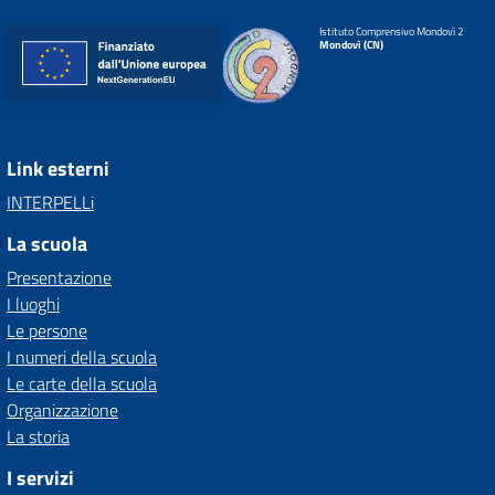
Istituto Comprensivo Mondovì 2
Mondovì (CN)
Link esterni
INTERPELLi
La scuola
Presentazione
I luoghi
Le persone
I numeri della scuola
Le carte della scuola
Organizzazione
La storia
I servizi