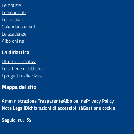
Le notizie
I comunicati
Le circolari
Calendario eventi
Le scadenze
Albo online
La didattica
Offerta formativa
Le schede didattiche
I progetti delle classi
Mappa del sito
Amministrazione Trasparente
Albo online
Privacy Policy
Note Legali
Dichiarazioni di accessibilità
Gestione cookie
Seguici su: