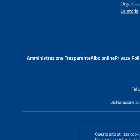
Organizz
La storia
Amministrazione Trasparente
Albo online
Privacy Poli
Tel
Dichiarazione acc
Questo sito utilizza cooki
Per maggiori informazion