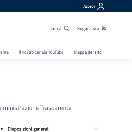
Accedi
Cerca
Seguici su:
rente
Il nostro canale YouTube
Mappa del sito
ministrazione Trasparente
Disposizioni generali