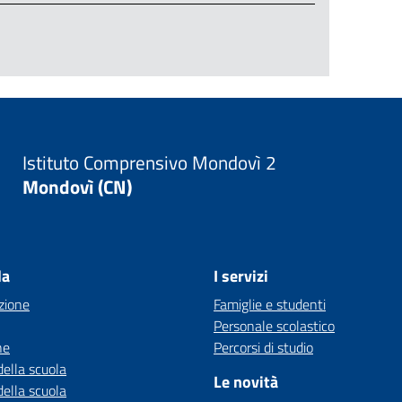
Istituto Comprensivo Mondovì 2
Mondovì (CN)
la
I servizi
zione
Famiglie e studenti
Personale scolastico
ne
Percorsi di studio
della scuola
Le novità
della scuola