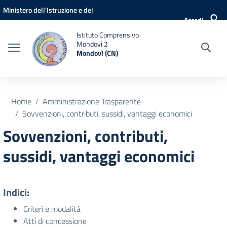
Vai ai contenuti
Vai al menu di navigazione
Vai al footer
Ministero dell'Istruzione e del
Accedi
Merito
Istituto Comprensivo
Mondovì 2
Mondovì (CN)
Home
Amministrazione Trasparente
Sovvenzioni, contributi, sussidi, vantaggi economici
Sovvenzioni, contributi,
sussidi, vantaggi economici
Indici:
Criteri e modalità
Atti di concessione