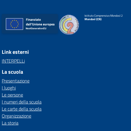
Istituto Comprensivo Mondovì 2
Mondovì (CN)
Link esterni
INTERPELLi
La scuola
Presentazione
I luoghi
Le persone
I numeri della scuola
Le carte della scuola
Organizzazione
La storia