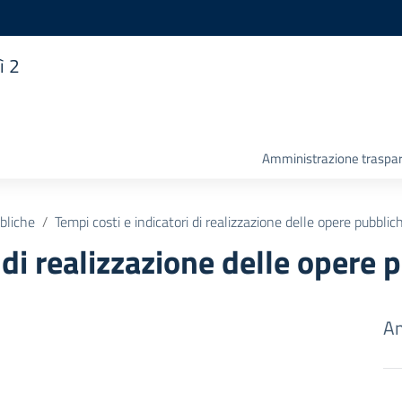
ì 2
Amministrazione traspa
bliche
Tempi costi e indicatori di realizzazione delle opere pubblic
 di realizzazione delle opere 
Am