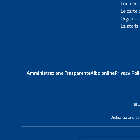
I numeri 
Le carte 
Organizz
La storia
Amministrazione Trasparente
Albo online
Privacy Poli
Tel
Dichiarazione acc