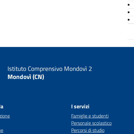
Istituto Comprensivo Mondovì 2
Mondovì (CN)
la
I servizi
zione
Famiglie e studenti
Personale scolastico
ne
Percorsi di studio