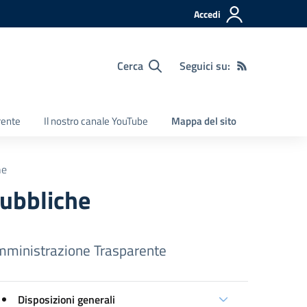
Accedi
Cerca
Seguici su:
rente
Il nostro canale YouTube
Mappa del sito
he
pubbliche
ministrazione Trasparente
Disposizioni generali