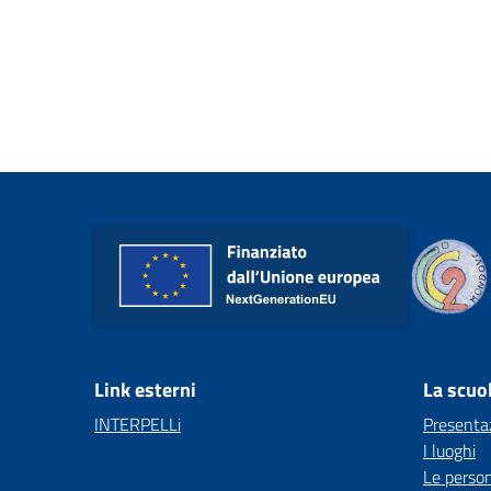
Link esterni
La scuo
INTERPELLi
Presenta
I luoghi
Le perso