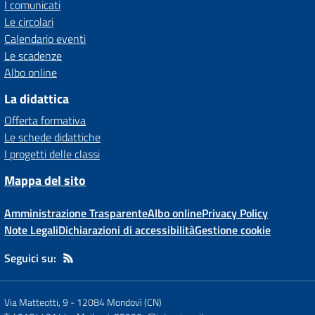
I comunicati
Le circolari
Calendario eventi
Le scadenze
Albo online
La didattica
Offerta formativa
Le schede didattiche
I progetti delle classi
Mappa del sito
Amministrazione Trasparente
Albo online
Privacy Policy
Note Legali
Dichiarazioni di accessibilità
Gestione cookie
Seguici su:
Via Matteotti, 9
-
12084 Mondovì (CN)