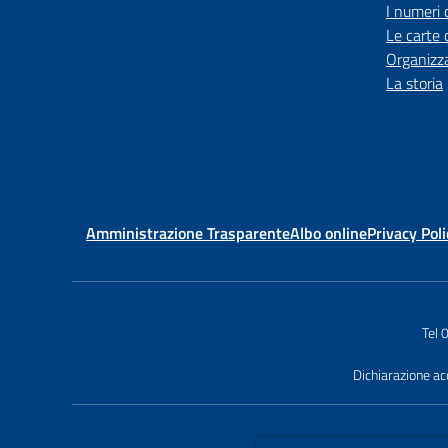
I numeri 
Le carte 
Organizz
La storia
Amministrazione Trasparente
Albo online
Privacy Poli
Tel
Dichiarazione acc