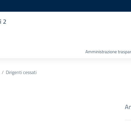
ì 2
Amministrazione traspa
Dirigenti cessati
Am