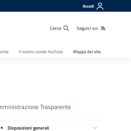
Accedi
Cerca
Seguici su:
rente
Il nostro canale YouTube
Mappa del sito
ministrazione Trasparente
Disposizioni generali