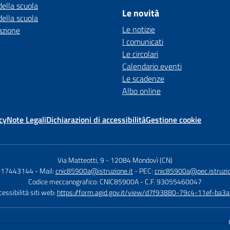
della scuola
Le novità
della scuola
Le notizie
azione
I comunicati
Le circolari
Calendario eventi
Le scadenze
Albo online
cy
Note Legali
Dichiarazioni di accessibilità
Gestione cookie
Via Matteotti, 9
-
12084 Mondovì (CN)
 017443144
- Mail:
cnic85900a@istruzione.it
- PEC:
cnic85900a@pec.istruzio
Codice meccanografico: CNIC85900A
- C.F. 93055460047
essibilità siti web:
https://form.agid.gov.it/view/d7f93880-79c4-11ef-ba