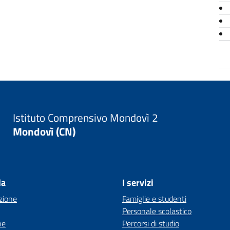
Istituto Comprensivo Mondovì 2
Mondovì (CN)
la
I servizi
zione
Famiglie e studenti
Personale scolastico
ne
Percorsi di studio