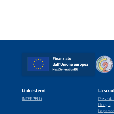
Link esterni
La scuo
INTERPELLi
Presenta
I luoghi
Le perso