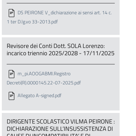
DS PEIRONE V_dichiarazione ai sensi art. 14 c.
1 ter D.lg.vo 33-2013.pdf
Revisore dei Conti Dott. SOLA Lorenzo:
incarico triennio 2025/2028 - 17/11/2025
m_pi.AOOGABMI.Registro
Decreti(R).0000145.22-07-2025.pdf
Allegato A-signed.pdf
DIRIGENTE SCOLASTICO VILMA PEIRONE :
DICHIARAZIONE SULL’INSUSSISTENZA DI
CAUSE DI INCOMPATIBILITA’ E DI