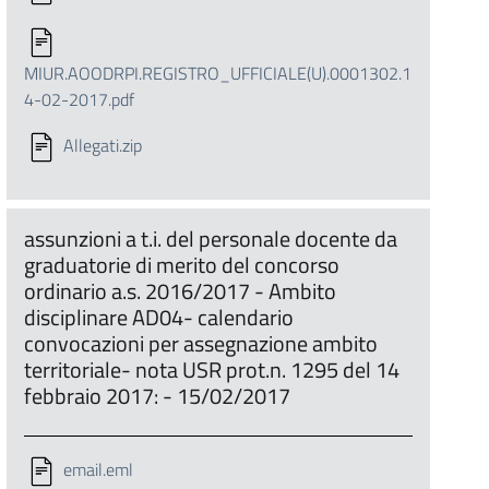
MIUR.AOODRPI.REGISTRO_UFFICIALE(U).0001302.1
4-02-2017.pdf
Allegati.zip
assunzioni a t.i. del personale docente da
graduatorie di merito del concorso
ordinario a.s. 2016/2017 - Ambito
disciplinare AD04- calendario
convocazioni per assegnazione ambito
territoriale- nota USR prot.n. 1295 del 14
febbraio 2017: - 15/02/2017
email.eml