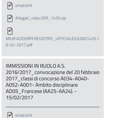
email.eml
Allegati_nota USR_1435.zip
MIUR.AOODRPI.REGISTRO_UFFICIALE(U).0001435.1
6-02-2017.pdf
IMMISSIONI IN RUOLO A.S.
2016/2017_convocazione del 20 febbraio
2017_classi di concorso A034-A040-
A052-A001- Ambito disciplinare
AD05_Francese (AA25-AA24). -
15/02/2017
email.eml