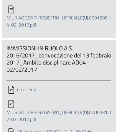
MIUR.AOODRPI.REGISTRO_UFFICIALE(U).0001295.1
4-02-2017.pdf
IMMISSIONI IN RUOLO A.S.
2016/2017_convocazione del 13 febbraio
2017_Ambito disciplinare AD04 -
02/02/2017
email.eml
MIUR.AOODRPI.REGISTRO_UFFICIALE(U).0000931.0
2-02-2017.pdf
Allegati nota USR 931_2_2_2017.zip