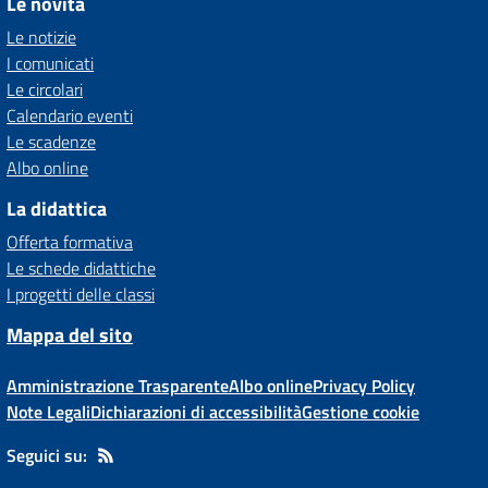
Le novità
Le notizie
I comunicati
Le circolari
Calendario eventi
Le scadenze
Albo online
La didattica
Offerta formativa
Le schede didattiche
I progetti delle classi
Mappa del sito
Amministrazione Trasparente
Albo online
Privacy Policy
Note Legali
Dichiarazioni di accessibilità
Gestione cookie
Seguici su: