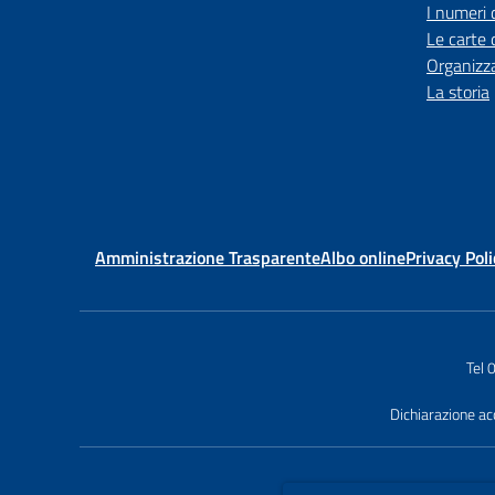
I numeri 
Le carte 
Organizz
La storia
Amministrazione Trasparente
Albo online
Privacy Poli
Tel
Dichiarazione acc