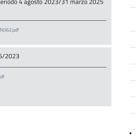
 periodo 4 agosto 2023/31 marzo 2025
CN062.pdf
06/2023
df