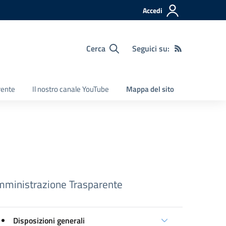
Accedi
Cerca
Seguici su:
rente
Il nostro canale YouTube
Mappa del sito
ministrazione Trasparente
Disposizioni generali