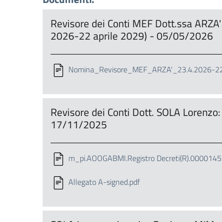
Revisore dei Conti MEF Dott.ssa ARZA' S
2026-22 aprile 2029) - 05/05/2026
Nomina_Revisore_MEF_ARZA'_23.4.2026-22.
Revisore dei Conti Dott. SOLA Lorenzo:
17/11/2025
m_pi.AOOGABMI.Registro Decreti(R).0000145
Allegato A-signed.pdf