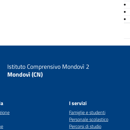
Istituto Comprensivo Mondovì 2
Mondovì (CN)
la
I servizi
zione
Famiglie e studenti
Personale scolastico
ne
Percorsi di studio