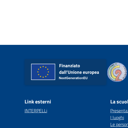
Link esterni
La scuo
INTERPELLi
Presenta
I luoghi
Le perso