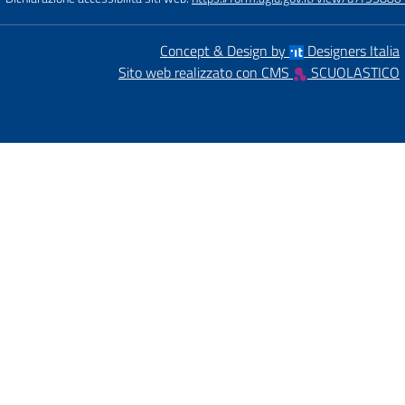
Concept & Design by
Designers Italia
Sito web realizzato con CMS
SCUOLASTICO