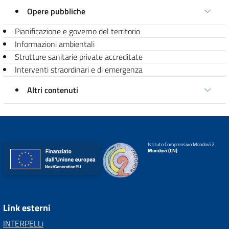
Opere pubbliche
Pianificazione e governo del territorio
Informazioni ambientali
Strutture sanitarie private accreditate
Interventi straordinari e di emergenza
Altri contenuti
Istituto Comprensivo Mondovì 2
Mondovì (CN)
Link esterni
INTERPELLi