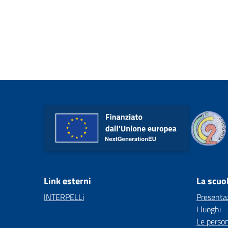
Link esterni
La scuo
INTERPELLi
Presenta
I luoghi
Le perso