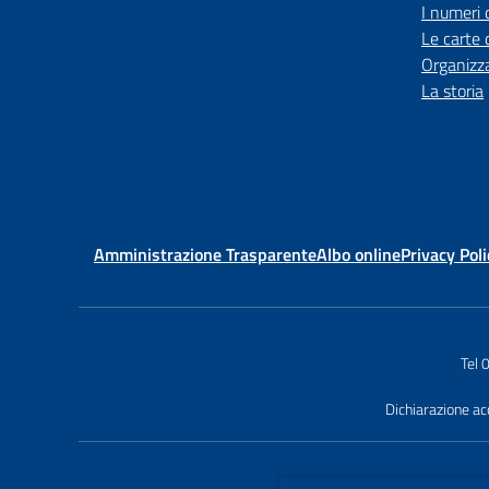
I numeri 
Le carte 
Organizz
La storia
Amministrazione Trasparente
Albo online
Privacy Poli
Tel
Dichiarazione acc