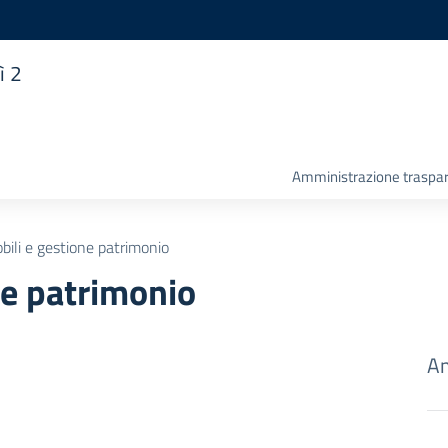
ì 2
Amministrazione traspa
ili e gestione patrimonio
ne patrimonio
Am