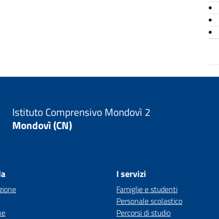
Istituto Comprensivo Mondovì 2
Mondovì (CN)
la
I servizi
zione
Famiglie e studenti
Personale scolastico
ne
Percorsi di studio