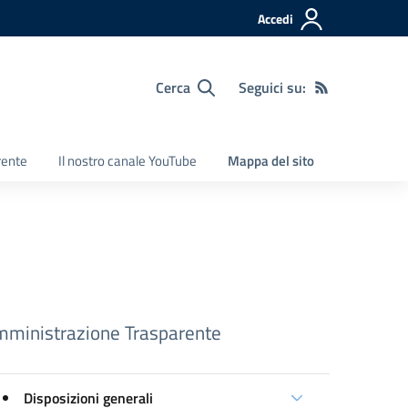
Accedi
Cerca
Seguici su:
rente
Il nostro canale YouTube
Mappa del sito
ministrazione Trasparente
Disposizioni generali