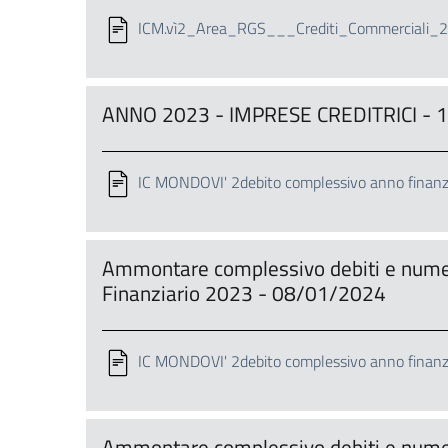
ICM.vì2_Area_RGS___Crediti_Commerciali_2
ANNO 2023 - IMPRESE CREDITRICI - 
IC MONDOVI' 2debito complessivo anno finanz
Ammontare complessivo debiti e numero
Finanziario 2023 - 08/01/2024
IC MONDOVI' 2debito complessivo anno finanz
Ammontare complessivo debiti e numero