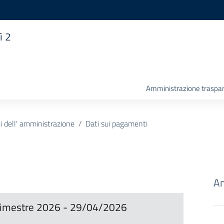
ì 2
Amministrazione traspa
 dell' amministrazione
Dati sui pagamenti
Am
I trimestre 2026 - 29/04/2026