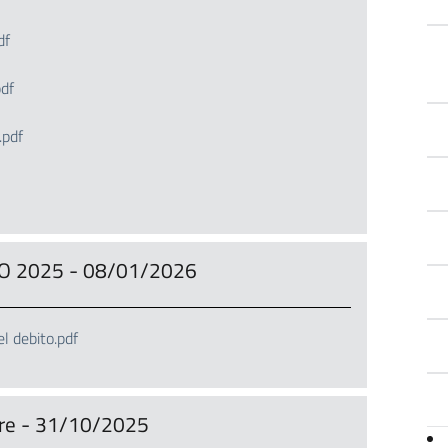
df
df
pdf
O 2025 - 08/01/2026
 debito.pdf
stre - 31/10/2025