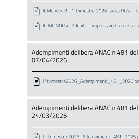
ICMondovì2_I° trimestre 2026_Area RGS _ Sto
IC MONDOVI' 2debito complessivo I trimestre 
Adempimenti delibera ANAC n.481 del 
07/04/2026
I°trimestre2026_Adempimenti_481_2026.pd
Adempimenti delibera ANAC n.481 del 
24/03/2026
I° trimestre 2025_Adempimenti_481_2025.p