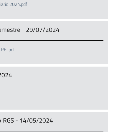
iario 2024.pdf
emestre - 29/07/2024
E .pdf
2024
A RGS - 14/05/2024