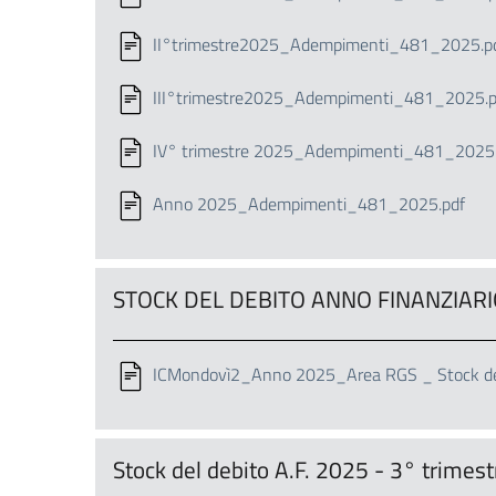
II°trimestre2025_Adempimenti_481_2025.p
III°trimestre2025_Adempimenti_481_2025.p
IV° trimestre 2025_Adempimenti_481_2025.
Anno 2025_Adempimenti_481_2025.pdf
STOCK DEL DEBITO ANNO FINANZIARI
ICMondovì2_Anno 2025_Area RGS _ Stock del
Stock del debito A.F. 2025 - 3° trime