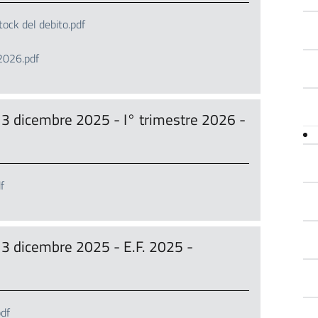
ck del debito.pdf
2026.pdf
3 dicembre 2025 - I° trimestre 2026 -
f
3 dicembre 2025 - E.F. 2025 -
df