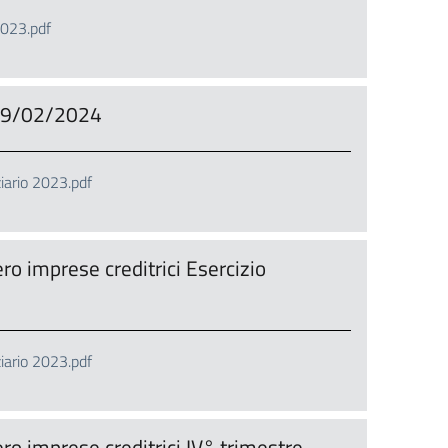
023.pdf
19/02/2024
iario 2023.pdf
 imprese creditrici Esercizio
iario 2023.pdf
 imprese creditrici IV° trimestre