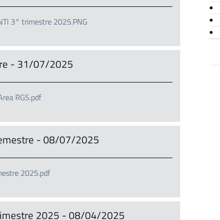
I 3° trimestre 2025.PNG
stre - 31/07/2025
Area RGS.pdf
emestre - 08/07/2025
stre 2025.pdf
I trimestre 2025 - 08/04/2025