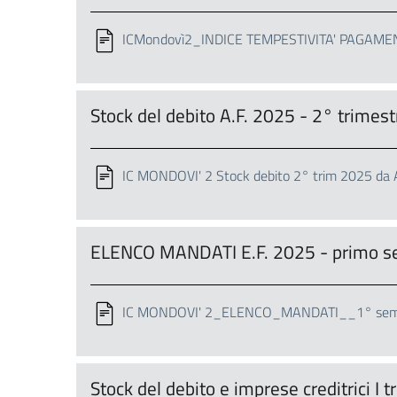
ICMondovì2_INDICE TEMPESTIVITA' PAGAMENT
Stock del debito A.F. 2025 - 2° trime
IC MONDOVI' 2 Stock debito 2° trim 2025 da 
ELENCO MANDATI E.F. 2025 - primo s
IC MONDOVI' 2_ELENCO_MANDATI__1° seme
Stock del debito e imprese creditrici 