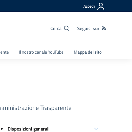
Accedi
Cerca
Seguici su:
rente
Il nostro canale YouTube
Mappa del sito
ministrazione Trasparente
Disposizioni generali